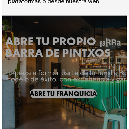
plataformas o desde nuestra web.
ABRE TU PROPIO
BARRA DE PINTXOS
Empieza a formar parte de la familia Ba
modelo de éxito, con experiencia y gara
ABRE TU FRANQUICIA