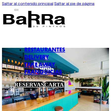
Saltar al contenido principal
Saltar al pie de página
RESTAURANTES
DELIVERY
TAKE AWAY
FRANQUICIAS
RESERVAS
CARTA